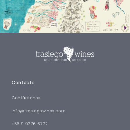
Contacto
Contáctanos
Info@trasiegowines.com
‪+56 9 9276 6722‬