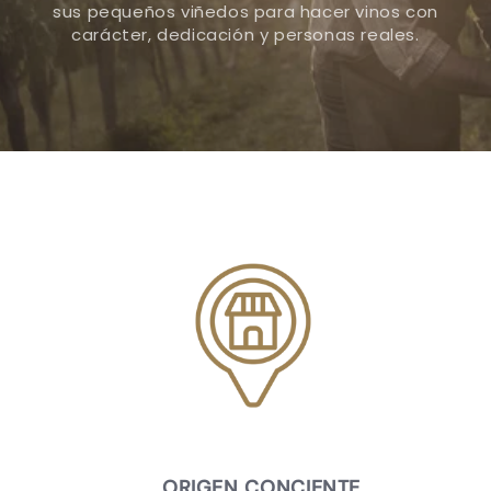
sus pequeños viñedos para hacer vinos con
carácter, dedicación y personas reales.
ORIGEN CONCIENTE